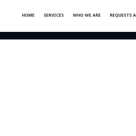
HOME
SERVICES
WHO WE ARE
REQUESTS 