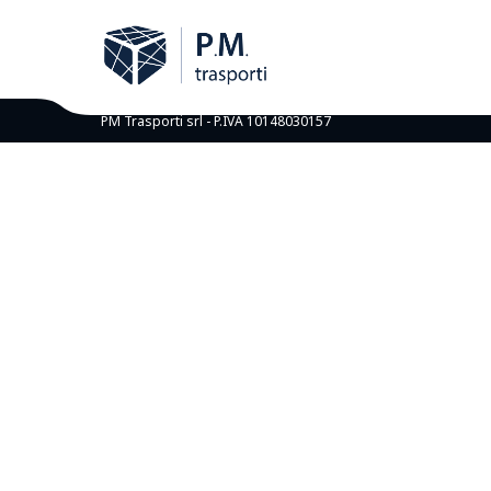
PM Trasporti srl - P.IVA 10148030157