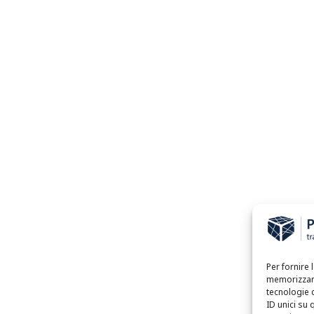
Per fornire 
memorizzare
tecnologie 
ID unici su 